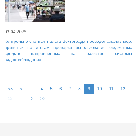
03.04.2025
Контрольно-счетная палата Волгограда проведет анализ мер,
принятых по итогам проверки использования бюджетных
средств направленных на развитие системы
видеонаблюдения.
<<
<
…
4
5
6
7
8
9
10
11
12
13
…
>
>>