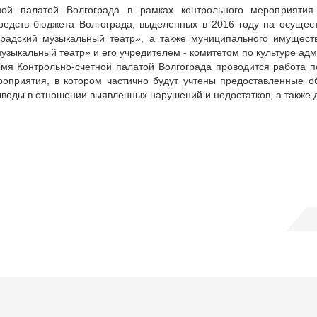
тной палатой Волгограда в рамках контрольного мероприяти
редств бюджета Волгограда, выделенных в 2016 году на осущес
градский музыкальный театр», а также муниципального имущест
узыкальный театр» и его учредителем - комитетом по культуре ад
мя Контрольно-счетной палатой Волгограда проводится работа по
роприятия, в котором частично будут учтены предоставленные 
ыводы в отношении выявленных нарушений и недостатков, а также 