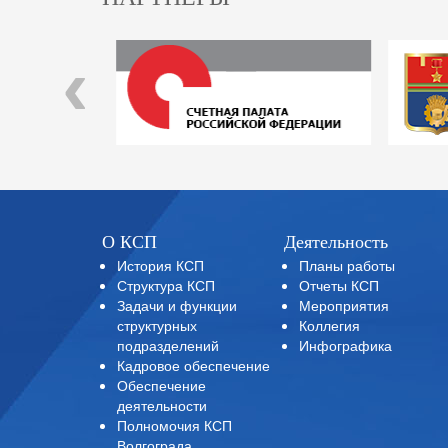
‹
О КСП
Деятельность
История КСП
Планы работы
Структура КСП
Отчеты КСП
Задачи и функции
Мероприятия
структурных
Коллегия
подразделений
Инфографика
Кадровое обеспечение
Обеспечение
деятельности
Полномочия КСП
Волгограда