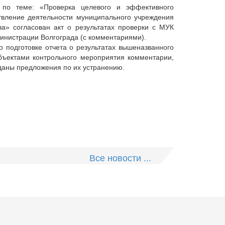
я по теме: «Проверка целевого и эффективного
твление деятельности муниципального учреждения
ва» согласован акт о результатах проверки с МУК
министрации Волгограда (с комментариями).
 подготовке отчета о результатах вышеназванного
объектами контрольного мероприятия комментарии,
даны предложения по их устранению.
Все новости ...