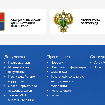
Документы
Пресс-центр
Сотрудн
Правовые акты
Новости
Союз 
Методические
Полезная информация
Соглаш
документы
СМИ о КСП
Противодействие
Тексты официальных
коррупции
выступлений и
Обзор нормативно-
заявлений
правовых актов
Фотогалерея
Тексты МПА,
Видео
внесенных в ВГД