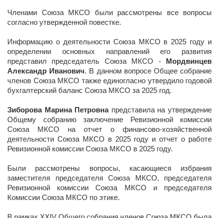
Членами Союза МКСО были рассмотрены все вопросы
согласно утвержденной повестке.
Информацию о деятельности Союза МКСО в 2025 году и
определении основных направлений его развития
представил председатель Союза МКСО -
Мордвинцев
Александр Иванович
. В данном вопросе Общее собрание
членов Союза МКСО также единогласно утвердило годовой
бухгалтерский баланс Союза МКСО за 2025 год.
Зиборова Марина Петровна
представила на утверждение
Общему собранию заключение Ревизионной комиссии
Союза МКСО на отчет о финансово-хозяйственной
деятельности Союза МКСО в 2025 году и отчет о работе
Ревизионной комиссии Союза МКСО в 2025 году.
Были рассмотрены вопросы, касающиеся избрания
заместителя председателя Союза МКСО, председателя
Ревизионной комиссии Союза МКСО и председателя
Комиссии Союза МКСО по этике.
В рамках XXIV Общего собрания членов Союза МКСО была