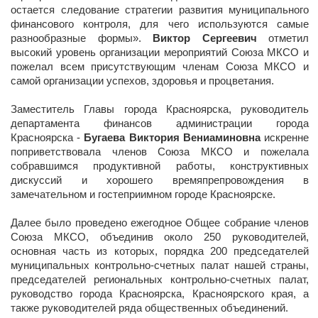
остается следование стратегии развития муниципального
финансового контроля, для чего используются самые
разнообразные формы».
Виктор Сергеевич
отметил
высокий уровень организации мероприятий Союза МКСО и
пожелал всем присутствующим членам Союза МКСО и
самой организации успехов, здоровья и процветания.
Заместитель Главы города Красноярска, руководитель
департамента финансов администрации города
Красноярска -
Бугаева Виктория Вениаминовна
искренне
поприветствовала членов Союза МКСО и пожелала
собравшимся продуктивной работы, конструктивных
дискуссий и хорошего времяпрепровождения в
замечательном и гостеприимном городе Красноярске.
Далее было проведено ежегодное Общее собрание членов
Союза МКСО, объединив около 250 руководителей,
основная часть из которых, порядка 200 председателей
муниципальных контрольно-счетных палат нашей страны,
председателей региональных контрольно-счетных палат,
руководство города Красноярска, Красноярского края, а
также руководителей ряда общественных объединений.