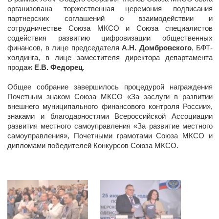
организована торжественная церемония подписания
партнерских соглашений о взаимодействии и
сотрудничестве Союза МКСО и Союза специалистов
содействия развитию цифровизации общественных
финансов, в лице председателя
А.Н. Домбровского
, БФТ-
холдинга, в лице заместителя директора департамента
продаж
Е.В. Федорец
.
Общее собрание завершилось процедурой награждения
Почетным знаком Союза МКСО «За заслуги в развитии
внешнего муниципального финансового контроля России»,
знаками и благодарностями Всероссийской Ассоциации
развития местного самоуправления «За развитие местного
самоуправления», Почетными грамотами Союза МКСО и
дипломами победителей Конкурсов Союза МКСО.