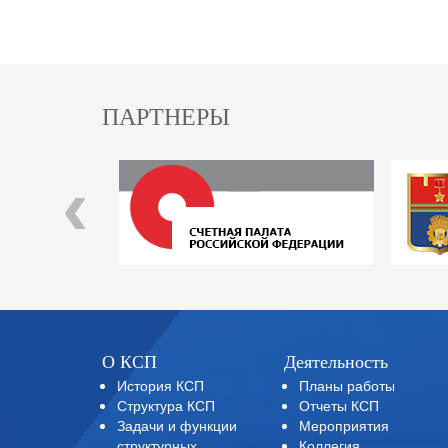
ПАРТНЕРЫ
‹
О КСП
Деятельность
История КСП
Планы работы
Структура КСП
Отчеты КСП
Задачи и функции
Мероприятия
структурных
Коллегия