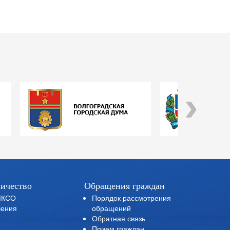
›
ичество
Обращения граждан
МКСО
Порядок рассмотрения
ения
обращений
Обратная связь
Прием граждан