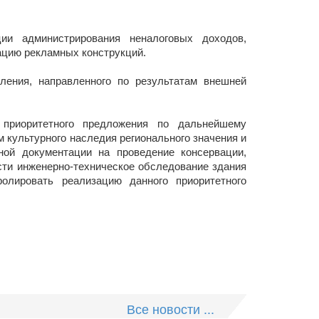
ии администрирования неналоговых доходов,
ацию рекламных конструкций.
ления, направленного по результатам внешней
приоритетного предложения по дальнейшему
 культурного наследия регионального значения и
ной документации на проведение консервации,
сти инженерно-техническое обследование здания
ролировать реализацию данного приоритетного
Все новости ...