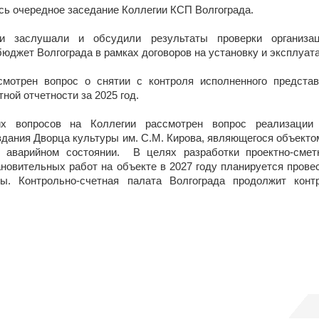
сь очередное заседание Коллегии КСП Волгограда.
и заслушали и обсудили результаты проверки организац
юджет Волгограда в рамках договоров на установку и эксплуат
мотрен вопрос о снятии с контроля исполненного представ
ной отчетности за 2025 год.
х вопросов на Коллегии рассмотрен вопрос реализации 
дания Дворца культуры им. С.М. Кирова, являющегося объектом
 аварийном состоянии. В целях разработки проектно-смет
новительных работ на объекте в 2027 году планируется прове
ы. Контрольно-счетная палата Волгограда продолжит конт