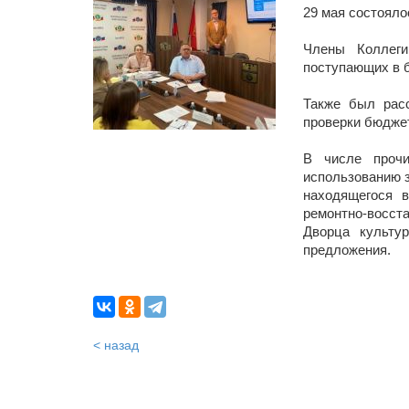
29 мая состояло
Члены Коллеги
поступающих в б
Также был расс
проверки бюджет
В числе прочи
использованию з
находящегося в
ремонтно-восста
Дворца культур
предложения.
< назад