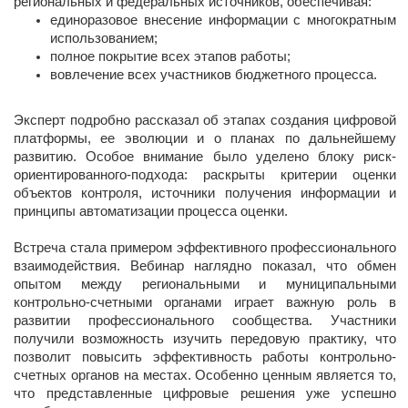
региональных и федеральных источников, обеспечивая:
единоразовое внесение информации с многократным
использованием;
полное покрытие всех этапов работы;
вовлечение всех участников бюджетного процесса.
Эксперт подробно рассказал об этапах создания цифровой
платформы, ее эволюции и о планах по дальнейшему
развитию. Особое внимание было уделено блоку риск-
ориентированного-подхода: раскрыты критерии оценки
объектов контроля, источники получения информации и
принципы автоматизации процесса оценки.
Встреча стала примером эффективного профессионального
взаимодействия. Вебинар наглядно показал, что обмен
опытом между региональными и муниципальными
контрольно-счетными органами играет важную роль в
развитии профессионального сообщества. Участники
получили возможность изучить передовую практику, что
позволит повысить эффективность работы контрольно-
счетных органов на местах. Особенно ценным является то,
что представленные цифровые решения уже успешно