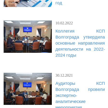
год
10.02.2022
Коллегия КСП
Волгограда утвердила
основные направления
деятельности на 2022-
2024 годы
30.12.2021
Аудиторы КСП
Волгограда провели
экспертно-
аналитические
мероприятия