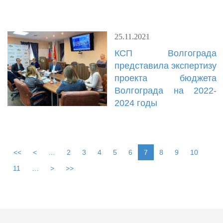
25.11.2021
КСП Волгограда
представила экспертизу
проекта бюджета
Волгограда на 2022-
2024 годы
<<
<
…
2
3
4
5
6
7
8
9
10
11
…
>
>>