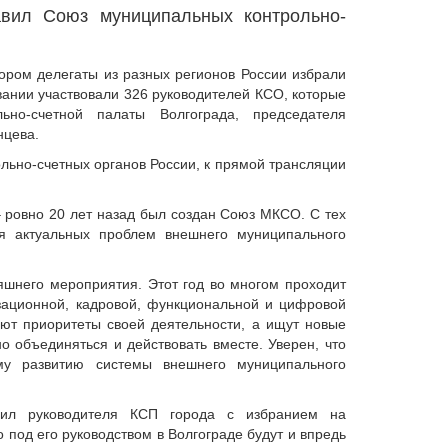
вил Союз муниципальных контрольно-
ором делегаты из разных регионов России избрали
вании участвовали 326 руководителей КСО, которые
ьно-счетной палаты Волгограда, председателя
нцева.
льно-счетных органов России, к прямой трансляции
 ровно 20 лет назад был создан Союз МКСО. С тех
я актуальных проблем внешнего муниципального
яшнего мероприятия. Этот год во многом проходит
зационной, кадровой, функциональной и цифровой
ют приоритеты своей деятельности, а ищут новые
 объединяться и действовать вместе. Уверен, что
му развитию системы внешнего муниципального
ил руководителя КСП города с избранием на
о под его руководством в Волгограде будут и впредь