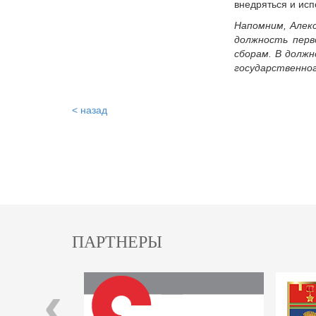
внедряться и ис
Напомним, Алекс
должность перв
сборам. В долж
государственно
< назад
ПАРТНЕРЫ
‹