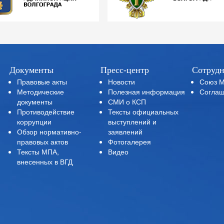
Документы
Пресс-центр
Сотрудн
Правовые акты
Новости
Союз 
Методические
Полезная информация
Соглаш
документы
СМИ о КСП
Противодействие
Тексты официальных
коррупции
выступлений и
Обзор нормативно-
заявлений
правовых актов
Фотогалерея
Тексты МПА,
Видео
внесенных в ВГД