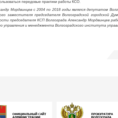
пользоваться передовые практики работы КСО.
андр Мордвинцев с 2004 по 2018 годы являлся депутатом Волг
ого заместителя председателя Волгоградской городской Дум
ности председателя КСП Волгограда Александр Мордвинцев ра
го управления и менеджмента Волгоградского института управ