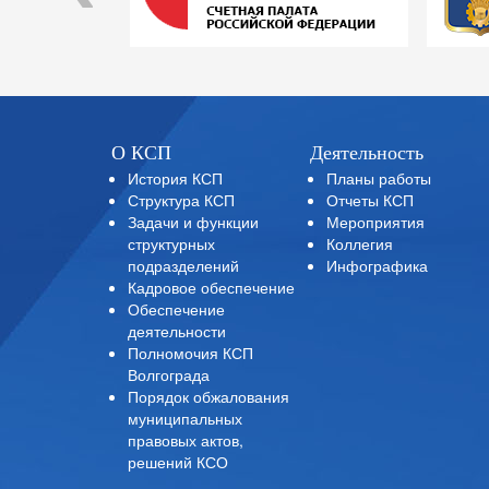
О КСП
Деятельность
История КСП
Планы работы
Структура КСП
Отчеты КСП
Задачи и функции
Мероприятия
структурных
Коллегия
подразделений
Инфографика
Кадровое обеспечение
Обеспечение
деятельности
Полномочия КСП
Волгограда
Порядок обжалования
муниципальных
правовых актов,
решений КСО