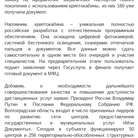
поколения с использованием криптокабины, из них 160 уже
получили документ.
Напомним, криптокабина – уникальная полностью
российская разработка с отечественным программным
обеспечением. Она оснащена цифровой фотокамерой,
системой бестеневого освещения, сканерами отпечатков
пальцев и документов. Все данные можно сдать
самостоятельно в одном месте без очередей и участия
специалистов. На предварительном этапе пользователь
подает заявление через Госуслуги, в финале получает
готовый документ в МФЦ.
Добавим, о необходимости дальнейшего
совершенствования качества и повышения доступности
дистанционных услуг заявил Президент России Владимир
Путин в Послании Федеральному Собранию РФ.
Волгоградская область входит в число признанных лидеров
по развитию сети центров предоставления
государственных и муниципальных услуг «Мои
Документы». Сегодня в субъекте функционируют 50
центров и 256 территориально-обособленных структурных